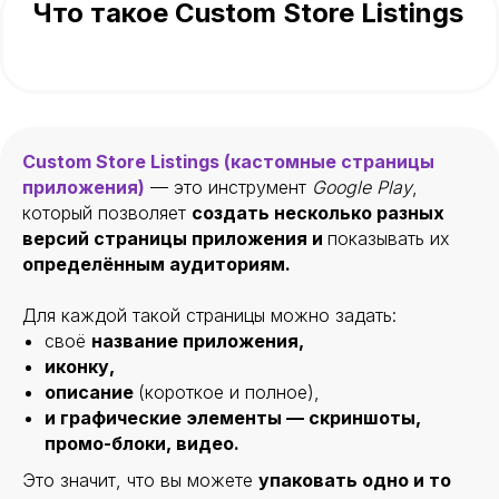
Что такое Custom Store Listings
Custom Store Listings (кастомные страницы
приложения)
— это инструмент
Google Play
,
который позволяет
создать несколько разных
версий страницы приложения и
показывать их
определённым аудиториям.
Для каждой такой страницы можно задать:
своё
название приложения,
иконку,
описание
(короткое и полное),
и графические элементы — скриншоты,
промо-блоки, видео.
Это значит, что вы можете
упаковать одно и то