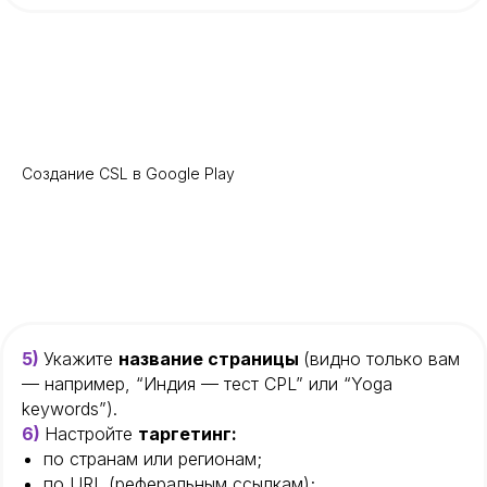
Создание CSL в Google Play
5)
Укажите
название страницы
(видно только вам
— например, “Индия — тест CPL” или “Yoga
keywords”).
6)
Настройте
таргетинг:
по странам или регионам;
по URL (реферальным ссылкам);