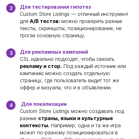
Для тестирования гипотез
2
Custom Store Listings — отличный инструмент
для
A/B тестов:
можно проверить разные
тексты, скриншоты, позиционирование, не
трогая основную страницу.
Для рекламных кампаний
3
CSL идеально подходят, чтобы связать
рекламу и стор.
Под каждый источник или
кампанию можно создать отдельную
страницу, где пользователь видит тот же
оффер и визуалы, что и в объявлении.
Для локализации
4
Custom Store Listings можно создавать под
разные
страны, языки и культурные
контексты.
Например, одна и та же игра
может по-разному позиционироваться в